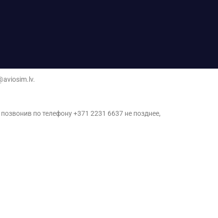
aviosim.lv.
и позвонив по телефону +371 2231 6637 не позднее,