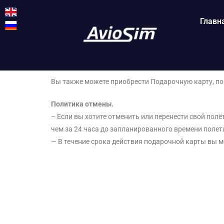
Главн
Вы также можете приобрести Подарочную карту, позв
Политика отмены.
– Если вы хотите отменить или перенести свой полёт
чем за 24 часа до запланированного времени полет
— В течение срока действия подарочной карты вы м