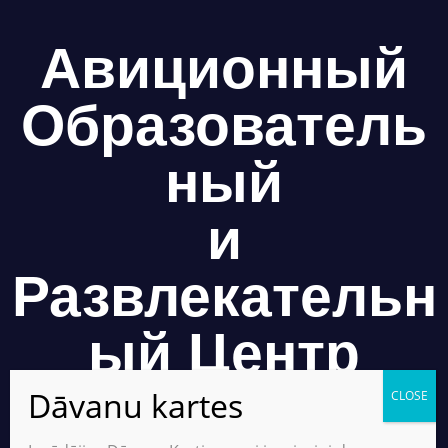
Авиционный
Образователь
ный
и
Развлекательн
ый Центр